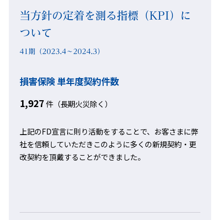
当方針の定着を測る指標（KPI）に
ついて
41期（2023.4～2024.3）
損害保険 単年度契約件数
1,927
件（長期火災除く）
上記のFD宣言に則り活動をすることで、お客さまに弊
社を信頼していただきこのように多くの新規契約・更
改契約を頂戴することができました。