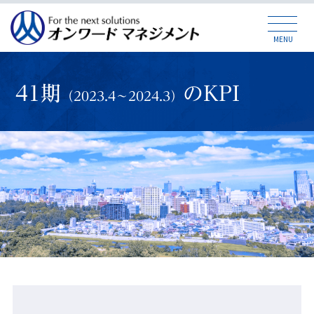
MENU
41期
のKPI
（2023.4～2024.3）