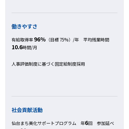
働きやすさ
96%
有給取得率
（目標 75%）/年 平均残業時間
10.6
時間/月
人事評価制度に基づく固定給制度採用
社会貢献活動
6
仙台まち美化サポートプログラム 年
回 参加延べ