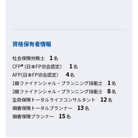
資格保有者情報
1
社会保険労務士
名
1
CFP® (日本FP協会認定）
名
4
AFP(日本FP協会認定）
名
1
1級ファイナンシャル・プランニング技能士
名
8
2級ファイナンシャル・プランニング技能士
名
12
生命保険トータルライフコンサルタント
名
13
損害保険トータルプランナー
名
15
損害保険プランナー
名