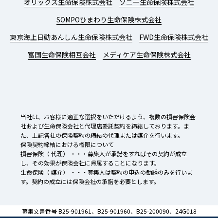
オリックス生命保険株式会社
ソニー生命保険株式会社
SOMPOひまわり生命保険株式会社
東京海上日動あんしん生命保険株式会社
FWD生命保険株式会社
富国生命保険相互会社
メディケア生命保険株式会社
当社は、お客様に適正な選択をいただけるよう、複数の損害保険会
社および生命保険会社と代理店委託契約を締結しております。ま
た、上記各社の保険契約の締結の代理または媒介を行います。
保険契約締結における権限について
損害保険（ 代理） ・・・募集人が承諾をすればその契約が成立
し、その効果が保険会社に帰属することになります。
生命保険（ 媒介） ・・・募集人は契約の申込の勧誘のみを行いま
す。契約の成立には保険会社の承諾を必要とします。
募集文書番号 B25-901961、B25-901960、B25-200090、24G018