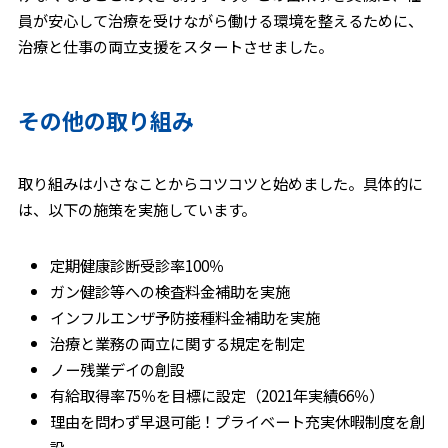
員が安心して治療を受けながら働ける環境を整えるために、
治療と仕事の両立支援をスタートさせました。
その他の取り組み
取り組みは小さなことからコツコツと始めました。具体的に
は、以下の施策を実施しています。
定期健康診断受診率100％
ガン健診等への検査料金補助を実施
インフルエンザ予防接種料金補助を実施
治療と業務の両立に関する規定を制定
ノー残業デイの創設
有給取得率75％を目標に設定（2021年実績66％）
理由を問わず早退可能！プライベート充実休暇制度を創
設