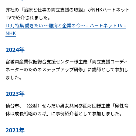
弊社の「治療と仕事の両立支援の取組」がNHKハートネット
TVで紹介されました。
10月特集 働きたい 〜難病と企業の今〜 – ハートネットTV –
NHK
2024年
宮城県産業保健総合支援センター様主催「両立支援コーディ
ネーターのためのステップアップ研修」に講師として参加し
ました。
2023年
仙台市、（公財）せんだい男女共同参画財団様主催「男性育
休は成長戦略のカギ」に事例紹介者として参加しました。
2021年