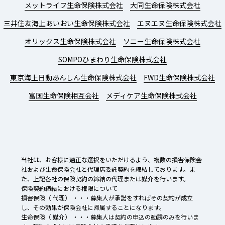
メットライフ生命保険株式会社
大同生命保険株式会社
三井住友海上あいおい生命保険株式会社
エヌエヌ生命保険株式会社
オリックス生命保険株式会社
ソニー生命保険株式会社
SOMPOひまわり生命保険株式会社
東京海上日動あんしん生命保険株式会社
FWD生命保険株式会社
富国生命保険相互会社
メディケア生命保険株式会社
当社は、お客様に適正な選択をいただけるよう、複数の損害保険会
社および生命保険会社と代理店委託契約を締結しております。ま
た、上記各社の保険契約の締結の代理または媒介を行います。
保険契約締結における権限について
損害保険（ 代理） ・・・募集人が承諾をすればその契約が成立
し、その効果が保険会社に帰属することになります。
生命保険（ 媒介） ・・・募集人は契約の申込の勧誘のみを行いま