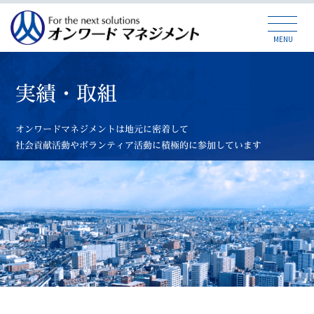
MENU
実績・取組
オンワードマネジメントは地元に密着して
社会貢献活動やボランティア活動に積極的に参加しています