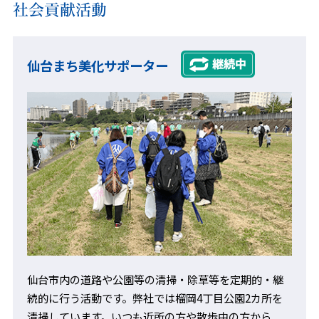
社会貢献活動
仙台まち美化サポーター
仙台市内の道路や公園等の清掃・除草等を定期的・継
続的に行う活動です。弊社では榴岡4丁目公園2カ所を
清掃しています。いつも近所の方や散歩中の方から