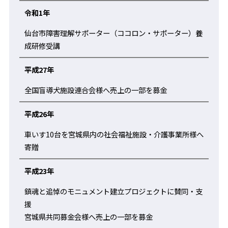
令和1年
仙台市障害理解サポーター（ココロン・サポーター）養
成研修受講
平成27年
全国盲導犬施設連合会様へ売上の一部を募金
平成26年
車いす10台を宮城県内の社会福祉施設・介護事業所様へ
寄贈
平成23年
鎮魂と追悼のモニュメント建立プロジェクトに賛同・支
援
宮城県共同募金会様へ売上の一部を募金