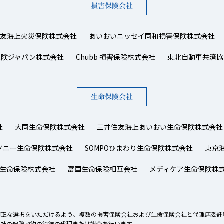
損害保険会社
友海上火災保険株式会社
あいおいニッセイ同和損害保険株式会社
保険ジャパン株式会社
Chubb 損害保険株式会社
東北自動車共済協
生命保険会社
社
大同生命保険株式会社
三井住友海上あいおい生命保険株式会社
ソニー生命保険株式会社
SOMPOひまわり生命保険株式会社
東京
D生命保険株式会社
富国生命保険相互会社
メディケア生命保険株
適正な選択をいただけるよう、複数の損害保険会社および生命保険会社と代理店委託
各社の保険契約の締結の代理または媒介を行います。