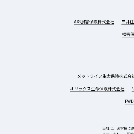
AIG損害保険株式会社
三井住
損害
メットライフ生命保険株式会
オリックス生命保険株式会社
FW
当社は、お客様に
ます。また、上記