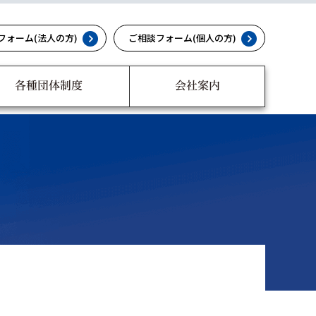
フォーム(法人の方)
ご相談フォーム(個人の方)
各種団体制度
会社案内
セミナー講師派遣・
セミナー開催
相談支援
への取り組み
団体制度
健康経営の実績と支援