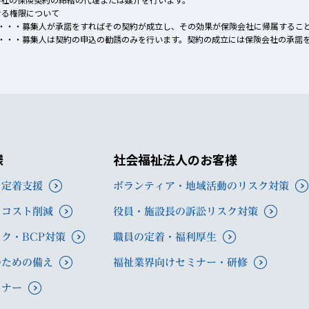
ける権限について
 ・・・募集人が承諾をすればその契約が成立し、その効果が保険会社に帰属するこ
 ・・・募集人は契約の申込の勧誘のみを行います。契約の成立には保険会社の承諾
様
社会福祉法人のお客様
・定着支援
ボランティア・地域活動のリスク対策
・コスト削減
役員・施設長の訴訟リスク対策
ク・BCP対策
職員の定着・福利厚生
のための備え
福祉業界向けセミナー・研修
ミナー