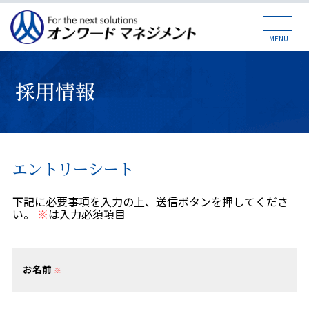
MENU
採用情報
エントリーシート
下記に必要事項を入力の上、送信ボタンを押してくださ
い。
※
は入力必須項目
お名前
※