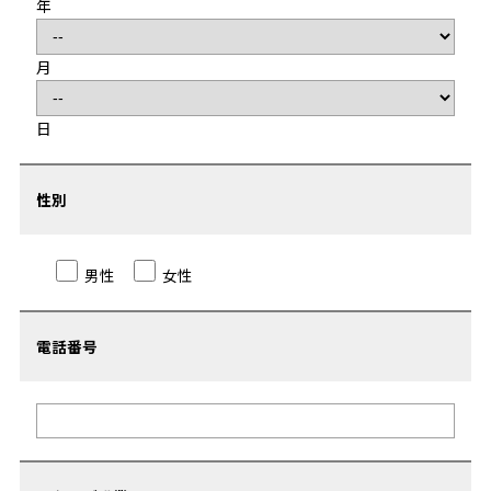
年
月
日
性別
男性
女性
電話番号