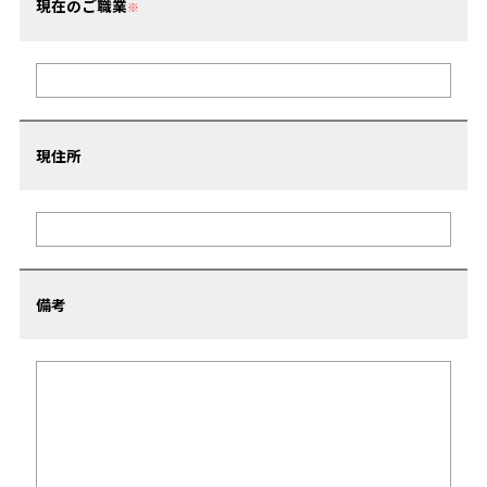
現在のご職業
※
現住所
備考